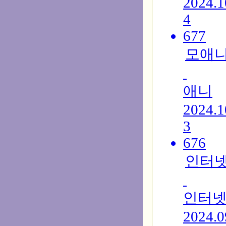
2024.1
4
677
모애니
애니
2024.1
3
676
인터
인터
2024.0