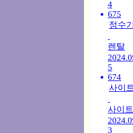
4
675
정수
렌탈
2024.0
5
674
사이
사이
2024.0
3