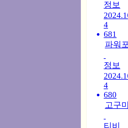
정보
2024.1
4
681
파워포
정보
2024.1
4
680
고구마
티비