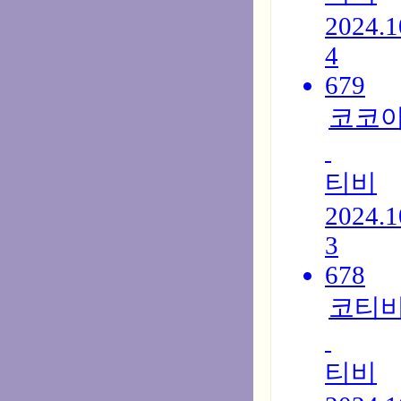
2024.1
4
679
코코아
티비
2024.1
3
678
코티비
티비