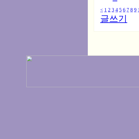
<
1
2
3
4
5
6
7
8
9
글쓰기