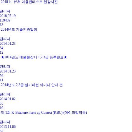
2018 k - 뷰쳐 미용컨테스트 현장사진
관리자
2018.07.19
139439
13
2014년도 기술인증일정
관리자
2014.01.23
54
12
★2014년도 예술분장사 1,2,3급 등록완료★
관리자
2014.01.23
56
11
2014년도 2,3급 실기패턴 세미나 안내 건
관리자
2014.01.02
55
10
제 1회 K-Beauture make up Contest (KBC) (메이크업작품)
관리자
2013.11.06
62