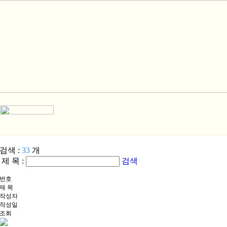
검색 :
33
개
제 목 :
검색
번호
제 목
작성자
작성일
조회