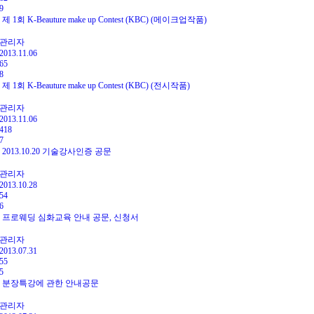
9
제 1회 K-Beauture make up Contest (KBC) (메이크업작품)
관리자
2013.11.06
65
8
제 1회 K-Beauture make up Contest (KBC) (전시작품)
관리자
2013.11.06
418
7
2013.10.20 기술강사인증 공문
관리자
2013.10.28
54
6
프로웨딩 심화교육 안내 공문, 신청서
관리자
2013.07.31
55
5
분장특강에 관한 안내공문
관리자